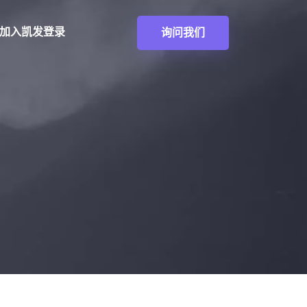
加入
凯发登录
询问我们