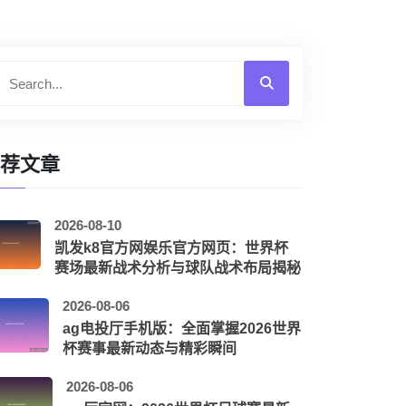
荐文章
2026-08-10
凯发k8官方网娱乐官方网页：世界杯
赛场最新战术分析与球队战术布局揭秘
2026-08-06
ag电投厅手机版：全面掌握2026世界
杯赛事最新动态与精彩瞬间
2026-08-06