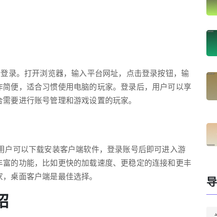
行登录。打开浏览器，输入平台网址，点击登录按钮，输
作简便，适合习惯使用电脑的玩家。登录后，用户可以享
合需要进行账号管理和游戏设置的玩家。
。用户可以下载安装客户端软件，登录账号后即可进入游
丰富的功能，比如更快的加载速度、更稳定的连接和更丰
家，桌面客户端是最佳选择。
导
绍