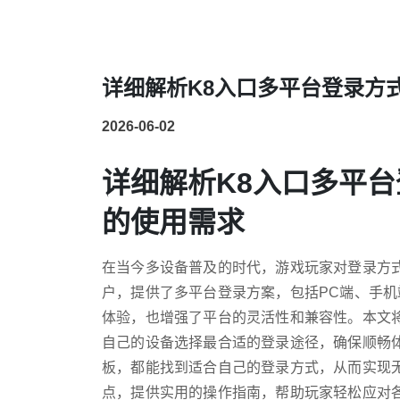
详细解析K8入口多平台登录方
2026-06-02
详细解析K8入口多平
的使用需求
在当今多设备普及的时代，游戏玩家对登录方
户，提供了多平台登录方案，包括PC端、手
体验，也增强了平台的灵活性和兼容性。本文
自己的设备选择最合适的登录途径，确保顺畅
板，都能找到适合自己的登录方式，从而实现
点，提供实用的操作指南，帮助玩家轻松应对