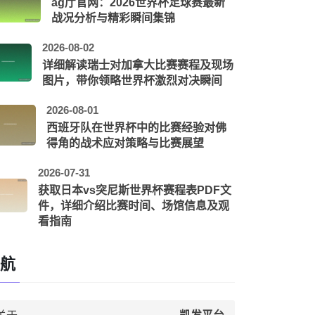
ag厅官网：2026世界杯足球赛最新
战况分析与精彩瞬间集锦
2026-08-02
详细解读瑞士对加拿大比赛赛程及现场
图片，带你领略世界杯激烈对决瞬间
2026-08-01
西班牙队在世界杯中的比赛经验对佛
得角的战术应对策略与比赛展望
2026-07-31
获取日本vs突尼斯世界杯赛程表PDF文
件，详细介绍比赛时间、场馆信息及观
看指南
航